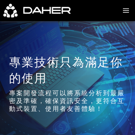
專業技術只為滿足你
的使用
專案開發流程可以將系統分析到最嚴
密及準確，確保資訊安全，更符合互
動式裝置、使用者友善體驗！