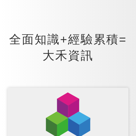
全面知識+經驗累積=
大禾資訊