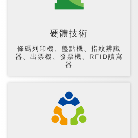
硬體技術
條碼列印機、盤點機、指紋辨識
器、出票機、發票機、RFID讀寫
器