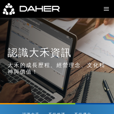
認識大禾資訊
大禾的成長歷程、經營理念、文化精
神與價值！