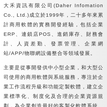
大禾資訊有限公司(Daher Infomation
Co., Ltd.)成立於1999年，二十多年來累
計商用軟體的實務開發經驗，包括企業
ERP、連鎖店POS、進銷庫存、財務會
計、人資差勤、發票管理、企業網
站/APP/物聯網設備整合等領域發展。
主要是從事開發供中小型企業，和大型公
司使用的商用軟體與系統服務，專注於企
業工作流程升級和功能定製軟體，建立企
業標準化、制度化及合理的企業資源規
劃，為企業創造最好的客製化軟體系統。