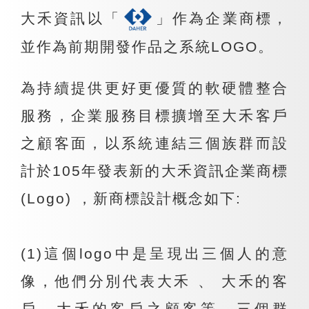
大禾資訊以「
」作為企業商標，
並作為前期開發作品之系統LOGO。
為持續提供更好更優質的軟硬體整合
服務，企業服務目標擴增至大禾客戶
之顧客面，以系統連結三個族群而設
計於105年發表新的大禾資訊企業商標
(Logo) ，新商標設計概念如下:
(1)這個logo中是呈現出三個人的意
像，他們分別代表大禾 、 大禾的客
戶、大禾的客戶之顧客等，三個群