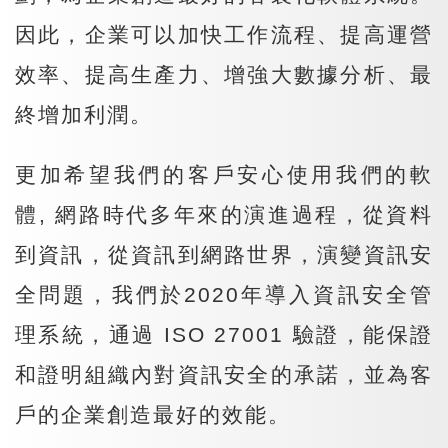
因此，企業可以加快工作流程、提高運營
效率、提高生產力、增強大數據分析、最
終增加利潤。
更加希望我們的客戶安心使用我們的軟
體, 網路時代多年來的演進過程，從資料
到資訊，從資訊到網路世界，演變資訊安
全問題，我們於2020年導入資訊安全管
理系統，通過 ISO 27001 驗證，能保證
和證明組織內對資訊安全的承諾，並為客
戶的企業創造最好的效能。